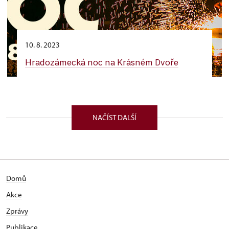
10. 8. 2023
Hradozámecká noc na Krásném Dvoře
NAČÍST DALŠÍ
Domů
Akce
Zprávy
Publikace