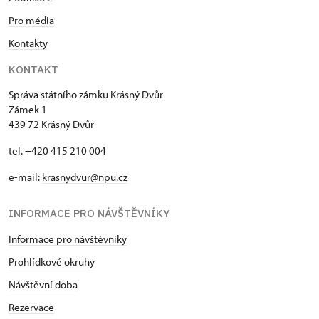
Pro média
Kontakty
KONTAKT
Správa státního zámku Krásný Dvůr
Zámek 1
439 72 Krásný Dvůr
tel. +420 415 210 004
e-mail:
krasnydvur@npu.cz
INFORMACE PRO NÁVŠTĚVNÍKY
Informace pro návštěvníky
Prohlídkové okruhy
Návštěvní doba
Rezervace