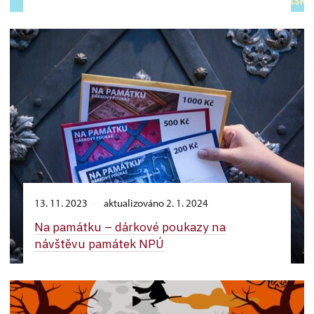
13. 11. 2023
aktualizováno 2. 1. 2024
Na památku –⁠ dárkové poukazy na
návštěvu památek NPÚ