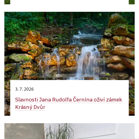
3. 7. 2026
Slavnosti Jana Rudolfa Černína oživí zámek
Krásný Dvůr