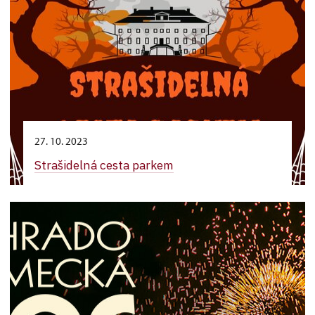
27. 10. 2023
Strašidelná cesta parkem