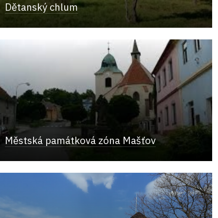
Dětanský chlum
Městská památková zóna Mašťov