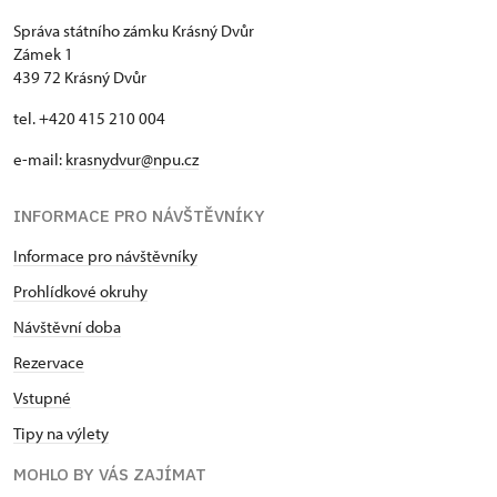
Správa státního zámku Krásný Dvůr
Zámek 1
439 72 Krásný Dvůr
tel. +420 415 210 004
e-mail:
krasnydvur@npu.cz
INFORMACE PRO NÁVŠTĚVNÍKY
Informace pro návštěvníky
Prohlídkové okruhy
Návštěvní doba
Rezervace
Vstupné
Tipy na výlety
MOHLO BY VÁS ZAJÍMAT