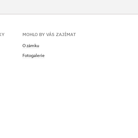
KY
MOHLO BY VÁS ZAJÍMAT
O zámku
Fotogalerie