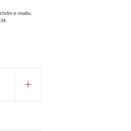
ictvím e-mailu:
34.