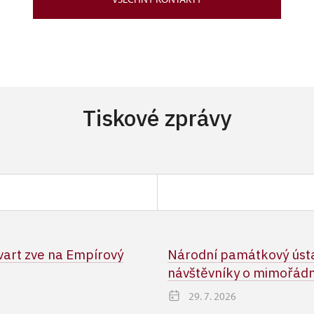
Tiskové zprávy
art zve na Empírový
Národní památkový ústa
návštěvníky o mimořádn
29. 7. 2026