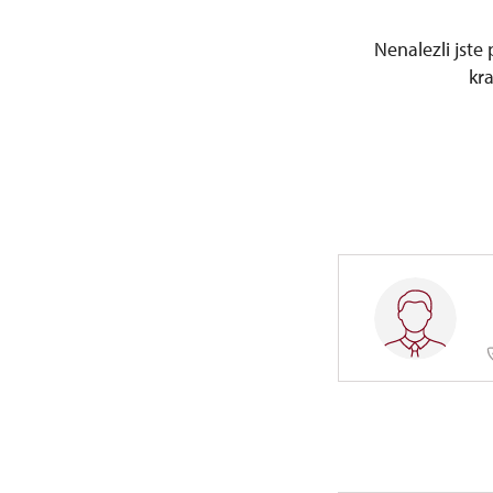
Nenalezli jste
kr