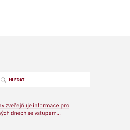
HLEDAT
v zveřejňuje informace pro
ých dnech se vstupem...