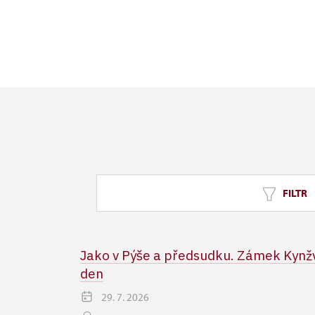
FILTR
Jako v Pýše a předsudku. Zámek Kynžv
den
29. 7. 2026