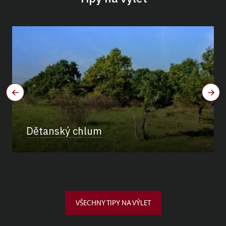
Dětanský chlum
VŠECHNY TIPY NA VÝLET