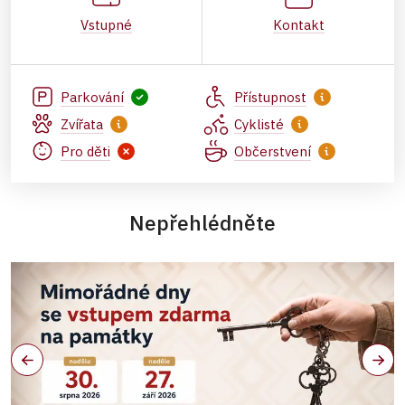
Vstupné
Kontakt
Parkování
Přístupnost
Zvířata
Cyklisté
Pro děti
Občerstvení
Nepřehlédněte