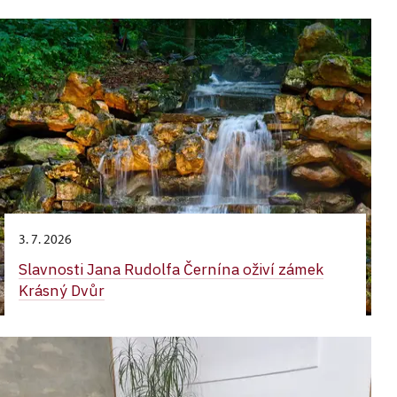
3. 7. 2026
Slavnosti Jana Rudolfa Černína oživí zámek
Krásný Dvůr