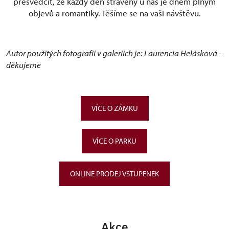
přesvědčit, že každý den strávený u nás je dnem plným
objevů a romantiky. Těšíme se na vaši návštěvu.
Autor použitých fotografií v galeriích je: Laurencia Helásková -
děkujeme
VÍCE O ZÁMKU
VÍCE O PARKU
ONLINE PRODEJ VSTUPENEK
Akce