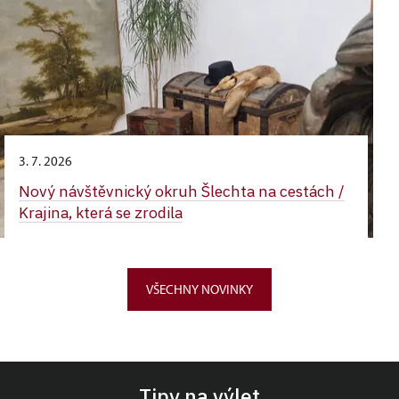
3. 7. 2026
Nový návštěvnický okruh Šlechta na cestách /
Krajina, která se zrodila
VŠECHNY NOVINKY
Tipy na výlet