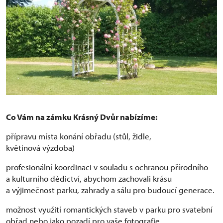
Co Vám na zámku Krásný Dvůr nabízíme:
přípravu místa konání obřadu (stůl, židle,
květinová výzdoba)
profesionální koordinaci v souladu s ochranou přírodního
a kulturního dědictví, abychom zachovali krásu
a výjimečnost parku, zahrady a sálu pro budoucí generace.
možnost využití romantických staveb v parku pro svatební
obřad nebo jako pozadí pro vaše fotografie