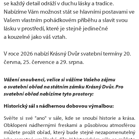
se každý detail odráží v duchu lásky a tradice.
Nabízíme Vám možnost stát se hlavními postavami ve
Vašem vlastním pohádkovém příběhu a slavit svou
lásku v prostředí, které je stejně jedinečné
a kouzelné jako váš vztah.
V roce 2026 nabízí Krásný Dvůr svatební termíny 20.
června, 25. července a 29. srpna.
Vážení snoubenci, velice si vážíme Vašeho zájmu
o svatební obřad na státním zámku Krásný Dvůr. Pro
svatební obřad nabízíme tyto prostory:
Historický sál s nádhernou dobovou výmalbou:
Svěřte si své "ano" v sále, kde se snoubí historie a krása.
Obklopeni nádhernými freskami a působivou atmosférou
můžete prožít obřad, který bude stejně nezapomenutelný