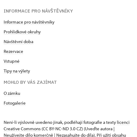
INFORMACE PRO NÁVŠTĚVNÍKY
Informace pro návštěvníky
Prohlídkové okruhy
Návštěvní doba
Rezervace
Vstupné
Tipy na výlety
MOHLO BY VÁS ZAJÍMAT
O zámku
Fotogalerie
Není-li výslovně uvedeno jinak, podléhají fotografie a texty
licenci
Creative Commons
(CC BY-NC-ND 3.0 CZ) (Uveďte autora |
Neužívejte dílo komerčně | Nezasahujte do díla). Při užití obsahu