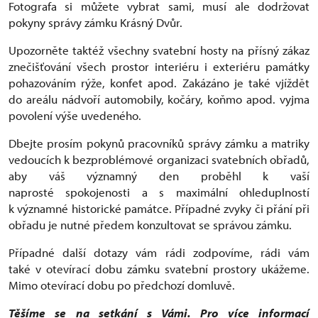
Fotografa si můžete vybrat sami, musí ale dodržovat
pokyny správy zámku Krásný Dvůr.
Upozorněte taktéž všechny svatební hosty na přísný zákaz
znečišťování všech prostor interiéru i exteriéru památky
pohazováním rýže, konfet apod. Zakázáno je také vjíždět
do areálu nádvoří automobily, kočáry, koňmo apod. vyjma
povolení výše uvedeného.
Dbejte prosím pokynů pracovníků správy zámku a matriky
vedoucích k bezproblémové organizaci svatebních obřadů,
aby váš významný den proběhl k vaší
naprosté spokojenosti a s maximální ohleduplností
k významné historické památce. Případné zvyky či přání při
obřadu je nutné předem konzultovat se správou zámku.
Případné další dotazy vám rádi zodpovíme, rádi vám
také v otevírací dobu zámku svatební prostory ukážeme.
Mimo otevírací dobu po předchozí domluvě.
Těšíme se na setkání s Vámi. Pro více informací