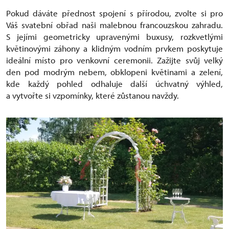
Pokud dáváte přednost spojení s přírodou, zvolte si pro
Váš svatební obřad naši malebnou francouzskou zahradu.
S jejími geometricky upravenými buxusy, rozkvetlými
květinovými záhony a klidným vodním prvkem poskytuje
ideální místo pro venkovní ceremonii. Zažijte svůj velký
den pod modrým nebem, obklopeni květinami a zelení,
kde každý pohled odhaluje další úchvatný výhled,
a vytvořte si vzpomínky, které zůstanou navždy.