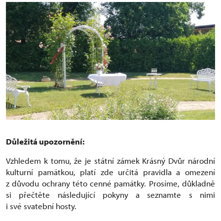
Důležitá upozornění:
Vzhledem k tomu, že je státní zámek Krásný Dvůr národní
kulturní památkou, platí zde určitá pravidla a omezení
z důvodu ochrany této cenné památky. Prosíme, důkladně
si přečtěte následující pokyny a seznamte s nimi
i své svatební hosty.