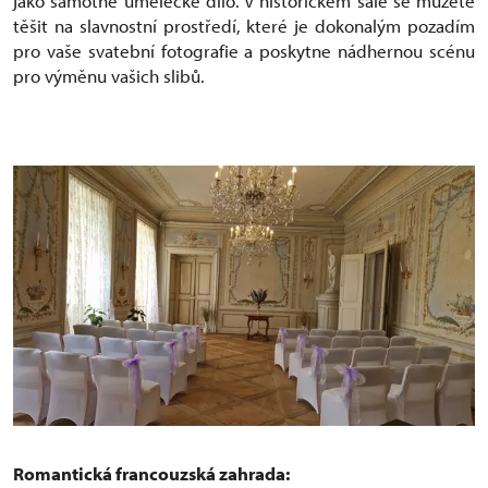
jako samotné umělecké dílo. V historickém sále se můžete
těšit na slavnostní prostředí, které je dokonalým pozadím
pro vaše svatební fotografie a poskytne nádhernou scénu
pro výměnu vašich slibů.
Romantická francouzská zahrada: