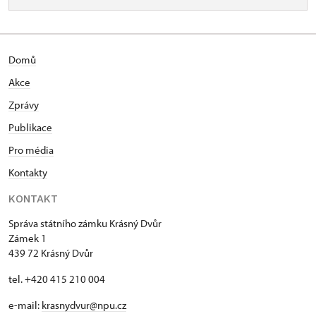
Domů
Akce
Zprávy
Publikace
Pro média
Kontakty
KONTAKT
Správa státního zámku Krásný Dvůr
Zámek 1
439 72 Krásný Dvůr
tel. +420 415 210 004
e-mail:
krasnydvur@npu.cz