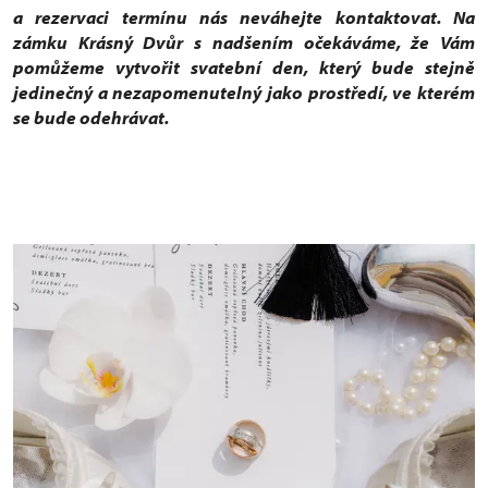
a rezervaci termínu nás neváhejte kontaktovat. Na
zámku Krásný Dvůr s nadšením očekáváme, že Vám
pomůžeme vytvořit svatební den, který bude stejně
jedinečný a nezapomenutelný jako prostředí, ve kterém
se bude odehrávat.