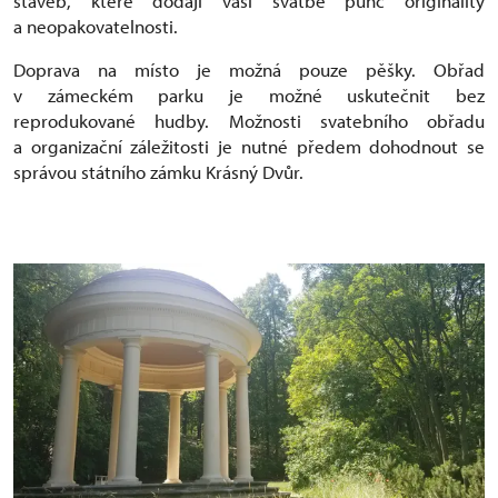
staveb, které dodají vaší svatbě punc originality
a neopakovatelnosti.
Doprava na místo je možná pouze pěšky. Obřad
v zámeckém parku je možné uskutečnit bez
reprodukované hudby. Možnosti svatebního obřadu
a organizační záležitosti je nutné předem dohodnout se
správou státního zámku Krásný Dvůr.