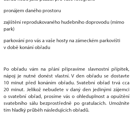
pronájem daného prostoru
zajištění reprodukovaného hudebního doprovodu (mimo
park)
parkování pro vás a vaše hosty na zámeckém parkovišti
v době konání obřadu
Po obřadu vám na přání připravíme slavnostní přípitek,
nápoj je nutné donést vlastní. V den obřadu se dostavte
10 minut před konáním obřadu. Svatební obřad trvá cca
20 minut. Jelikož nebudete v daný den jedinými zájemci
o svatební obřad, prosíme vás o ohleduplnost a opuštění
svatebního sálu bezprostředně po gratulacích. Umožníte
tím hladký průběh následujících obřadů.