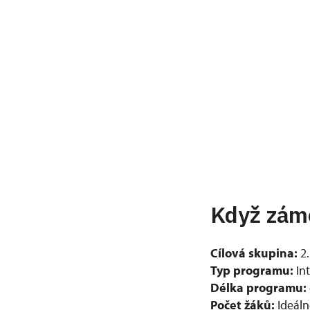
Když zám
Cílová skupina:
2
Typ programu:
Int
Délka programu:
Počet žáků:
Ideáln