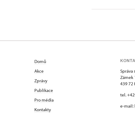
KONT
Domů
Akce
Správa 
Zámek 
Zprávy
439 72 
Publikace
tel. +4
Pro média
e-mail:
Kontakty