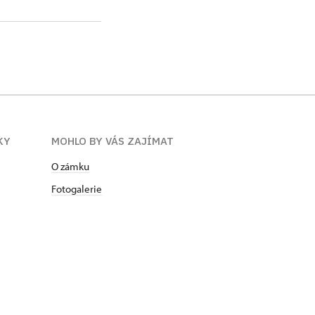
KY
MOHLO BY VÁS ZAJÍMAT
O zámku
Fotogalerie