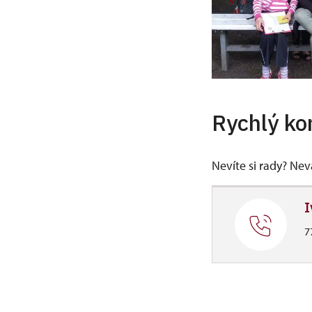
Rychlý ko
Nevíte si rady? Ne
I
7