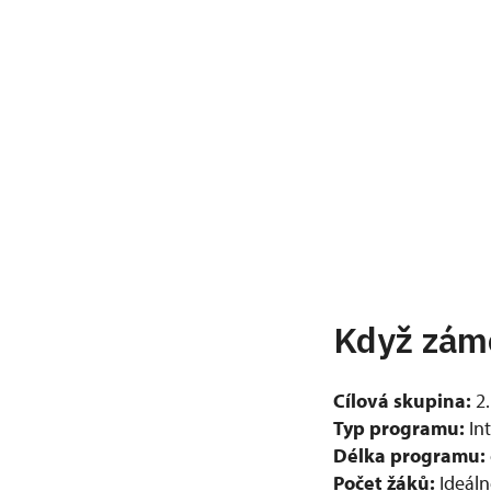
Když zám
Cílová skupina:
2
Typ programu:
Int
Délka programu:
Počet žáků:
Ideáln