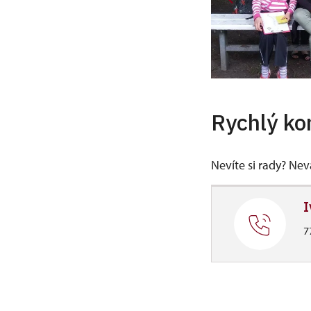
Rychlý ko
Nevíte si rady? Ne
I
7