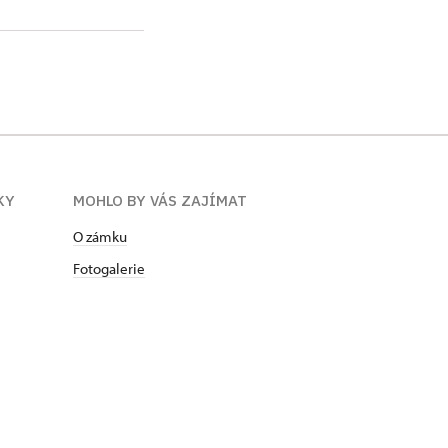
KY
MOHLO BY VÁS ZAJÍMAT
O zámku
Fotogalerie