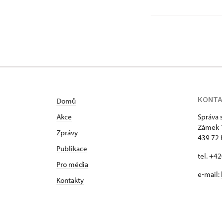
KONT
Domů
Akce
Správa 
Zámek 
Zprávy
439 72 
Publikace
tel. +4
Pro média
e-mail:
Kontakty