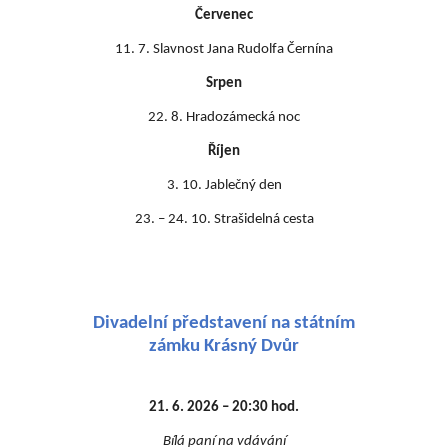
Červenec
11. 7. Slavnost Jana Rudolfa Černína
Srpen
22. 8. Hradozámecká noc
Říjen
3. 10. Jablečný den
23. – 24. 10. Strašidelná cesta
Divadelní představení na státním
zámku Krásný Dvůr
21. 6. 2026 – 20:30 hod.
Bílá paní na vdávání