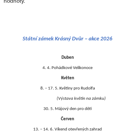
hodnoty.
Státní zámek Krásný Dvůr – akce 2026
Duben
4. 4. Pohádkové Velikonoce
Květen
8. – 17. 5. Květiny pro Rudolfa
(Výstava květin na zámku)
30. 5. Májový den pro děti
Červen
13. – 14. 6. Víkend otevřených zahrad