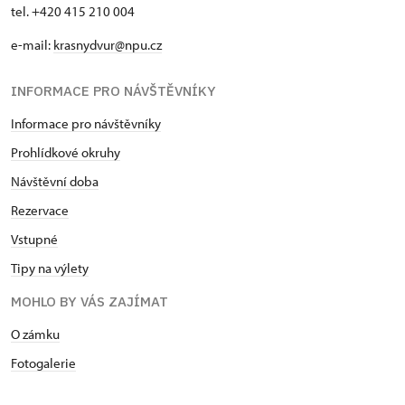
tel. +420 415 210 004
e-mail:
krasnydvur@npu.cz
INFORMACE PRO NÁVŠTĚVNÍKY
Informace pro návštěvníky
Prohlídkové okruhy
Návštěvní doba
Rezervace
Vstupné
Tipy na výlety
MOHLO BY VÁS ZAJÍMAT
O zámku
Fotogalerie