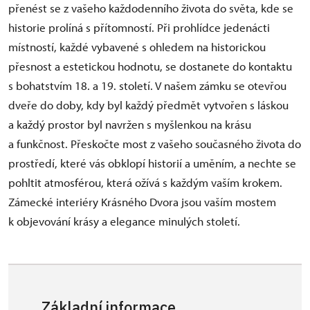
přenést se z vašeho každodenního života do světa, kde se
historie prolíná s přítomností. Při prohlídce jedenácti
místností, každé vybavené s ohledem na historickou
přesnost a estetickou hodnotu, se dostanete do kontaktu
s bohatstvím 18. a 19. století. V našem zámku se otevřou
dveře do doby, kdy byl každý předmět vytvořen s láskou
a každý prostor byl navržen s myšlenkou na krásu
a funkčnost. Přeskočte most z vašeho současného života do
prostředí, které vás obklopí historií a uměním, a nechte se
pohltit atmosférou, která ožívá s každým vaším krokem.
Zámecké interiéry Krásného Dvora jsou vaším mostem
k objevování krásy a elegance minulých století.
Základní informace