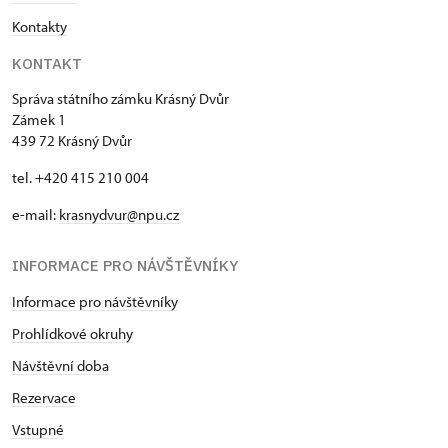
Kontakty
KONTAKT
Správa státního zámku Krásný Dvůr
Zámek 1
439 72 Krásný Dvůr
tel. +420 415 210 004
e-mail:
krasnydvur@npu.cz
INFORMACE PRO NÁVŠTĚVNÍKY
Informace pro návštěvníky
Prohlídkové okruhy
Návštěvní doba
Rezervace
Vstupné