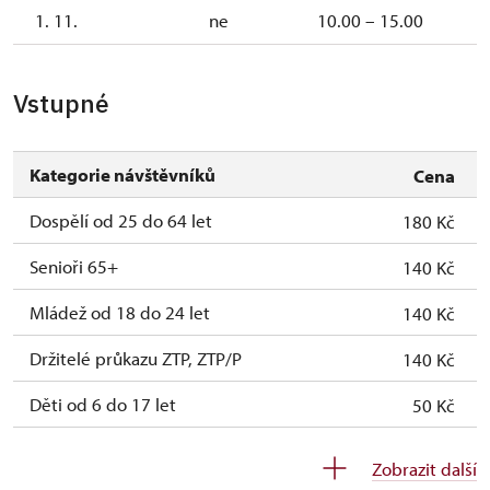
1. 11.
ne
10.00 – 15.00
Vstupné
Kategorie návštěvníků
Cena
Dospělí od 25 do 64 let
180 Kč
Senioři 65+
140 Kč
Mládež od 18 do 24 let
140 Kč
Držitelé průkazu ZTP, ZTP/P
140 Kč
Děti od 6 do 17 let
50 Kč
Děti do 5 let
zdarma
Zobrazit další