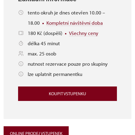
tento okruh je dnes otevřen 10.00 –
18.00
Kompletní návštěvní doba
180 Kč (dospělí)
Všechny ceny
délka 45 minut
max. 25 osob
nutnost rezervace pouze pro skupiny
lze uplatnit permanentku
KOUPIT VSTUPENKU
ONLINE PRODEJ VSTUPENEK