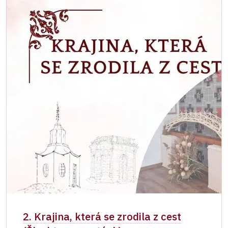
* Platí pouze pro jednu osobu (držitele
průkazu)
2. Krajina, která se zrodila z cest