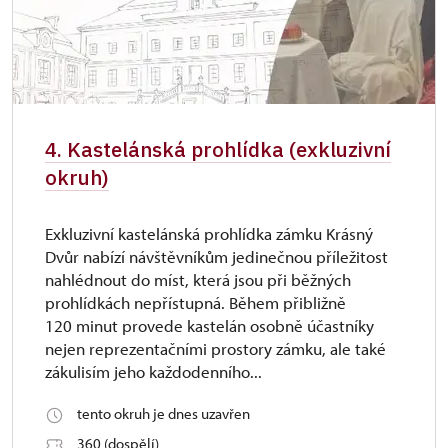
4. Kastelánská prohlídka (exkluzivní
okruh)
Exkluzivní kastelánská prohlídka zámku Krásný
Dvůr nabízí návštěvníkům jedinečnou příležitost
nahlédnout do míst, která jsou při běžných
prohlídkách nepřístupná. Během přibližně
120 minut provede kastelán osobně účastníky
nejen reprezentačními prostory zámku, ale také
zákulisím jeho každodenního...
tento okruh je dnes uzavřen
360 (dospělí)