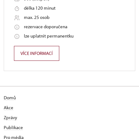
délka 120 minut
max. 25 osob
rezervace doporučena
lze uplatnit permanentku
VÍCE INFORMACÍ
Domů
Akce
Zprávy
Publikace
Pro média