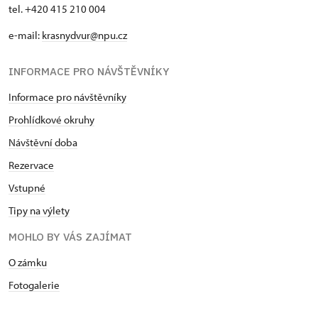
tel. +420 415 210 004
e-mail:
krasnydvur@npu.cz
INFORMACE PRO NÁVŠTĚVNÍKY
Informace pro návštěvníky
Prohlídkové okruhy
Návštěvní doba
Rezervace
Vstupné
Tipy na výlety
MOHLO BY VÁS ZAJÍMAT
O zámku
Fotogalerie