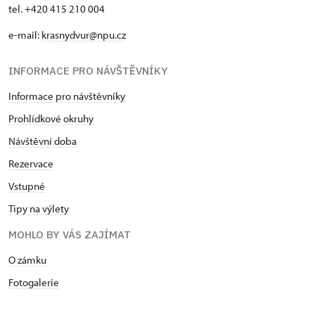
tel. +420 415 210 004
e-mail:
krasnydvur@npu.cz
INFORMACE PRO NÁVŠTĚVNÍKY
Informace pro návštěvníky
Prohlídkové okruhy
Návštěvní doba
Rezervace
Vstupné
Tipy na výlety
MOHLO BY VÁS ZAJÍMAT
O zámku
Fotogalerie