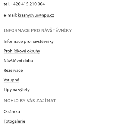
tel. +420 415 210 004
e-mail:
krasnydvur@npu.cz
INFORMACE PRO NÁVŠTĚVNÍKY
Informace pro návštěvníky
Prohlídkové okruhy
Návštěvní doba
Rezervace
Vstupné
Tipy na výlety
MOHLO BY VÁS ZAJÍMAT
O zámku
Fotogalerie