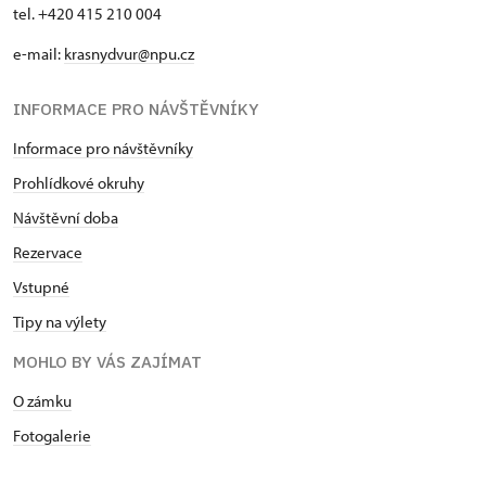
tel. +420 415 210 004
e-mail:
krasnydvur@npu.cz
INFORMACE PRO NÁVŠTĚVNÍKY
Informace pro návštěvníky
Prohlídkové okruhy
Návštěvní doba
Rezervace
Vstupné
Tipy na výlety
MOHLO BY VÁS ZAJÍMAT
O zámku
Fotogalerie