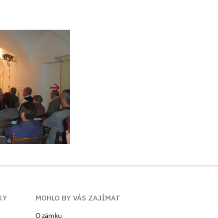
KY
MOHLO BY VÁS ZAJÍMAT
O zámku