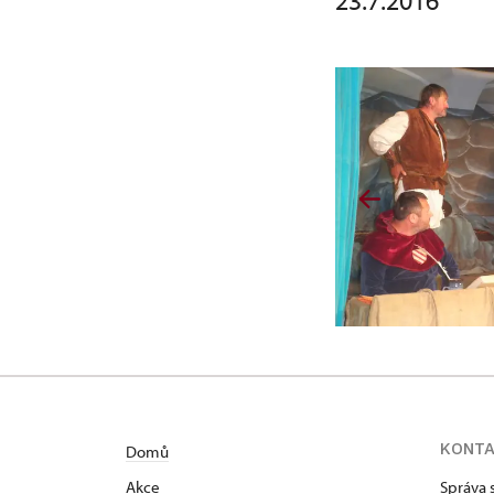
23.7.2016
KONT
Domů
Akce
Správa 