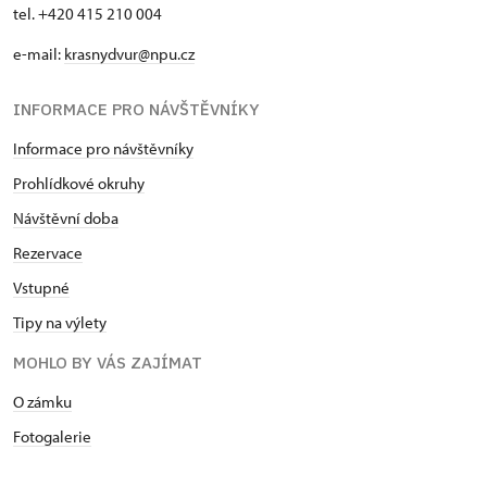
tel. +420 415 210 004
e-mail:
krasnydvur@npu.cz
INFORMACE PRO NÁVŠTĚVNÍKY
Informace pro návštěvníky
Prohlídkové okruhy
Návštěvní doba
Rezervace
Vstupné
Tipy na výlety
MOHLO BY VÁS ZAJÍMAT
O zámku
Fotogalerie