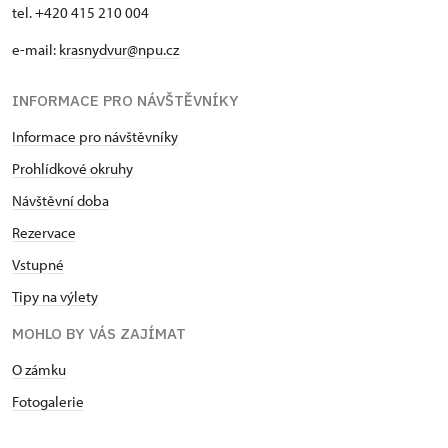
tel. +420 415 210 004
e-mail:
krasnydvur@npu.cz
INFORMACE PRO NÁVŠTĚVNÍKY
Informace pro návštěvníky
Prohlídkové okruhy
Návštěvní doba
Rezervace
Vstupné
Tipy na výlety
MOHLO BY VÁS ZAJÍMAT
O zámku
Fotogalerie