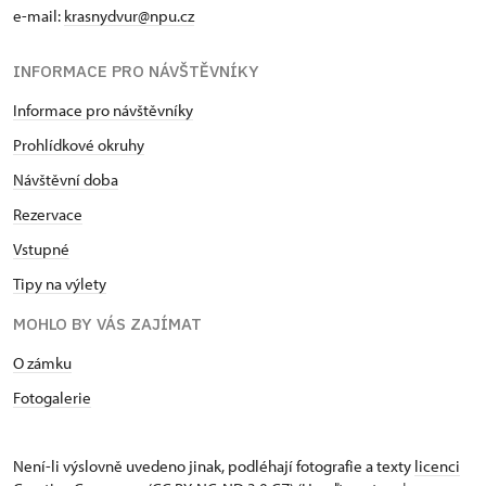
e-mail:
krasnydvur@npu.cz
INFORMACE PRO NÁVŠTĚVNÍKY
Informace pro návštěvníky
Prohlídkové okruhy
Návštěvní doba
Rezervace
Vstupné
Tipy na výlety
MOHLO BY VÁS ZAJÍMAT
O zámku
Fotogalerie
Není-li výslovně uvedeno jinak, podléhají fotografie a texty
licenci