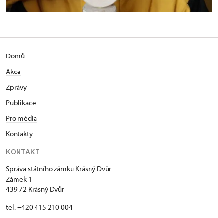
Domů
Akce
Zprávy
Publikace
Pro média
Kontakty
KONTAKT
Správa státního zámku Krásný Dvůr
Zámek 1
439 72 Krásný Dvůr
tel. +420 415 210 004