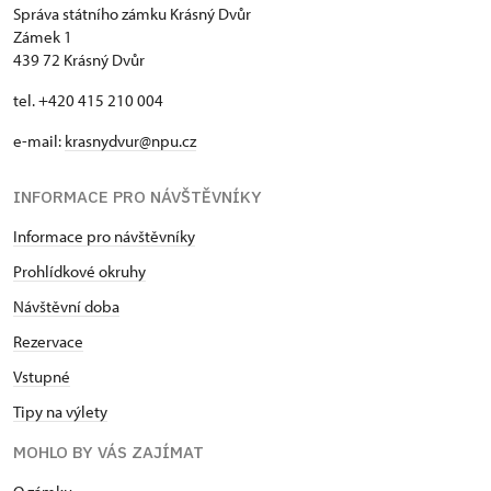
Správa státního zámku Krásný Dvůr
Zámek 1
439 72 Krásný Dvůr
tel. +420 415 210 004
e-mail:
krasnydvur@npu.cz
INFORMACE PRO NÁVŠTĚVNÍKY
Informace pro návštěvníky
Prohlídkové okruhy
Návštěvní doba
Rezervace
Vstupné
Tipy na výlety
MOHLO BY VÁS ZAJÍMAT