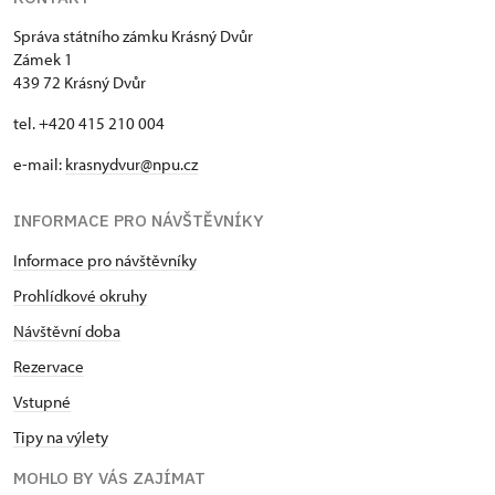
Správa státního zámku Krásný Dvůr
Zámek 1
439 72 Krásný Dvůr
tel. +420 415 210 004
e-mail:
krasnydvur@npu.cz
INFORMACE PRO NÁVŠTĚVNÍKY
Informace pro návštěvníky
Prohlídkové okruhy
Návštěvní doba
Rezervace
Vstupné
Tipy na výlety
MOHLO BY VÁS ZAJÍMAT