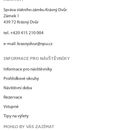
Správa státního zámku Krásný Dvůr
Zámek 1
439 72 Krásný Dvůr
tel. +420 415 210 004
e-mail:
krasnydvur@npu.cz
INFORMACE PRO NÁVŠTĚVNÍKY
Informace pro návštěvníky
Prohlídkové okruhy
Návštěvní doba
Rezervace
Vstupné
Tipy na výlety
MOHLO BY VÁS ZAJÍMAT