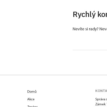
Rychlý ko
Nevíte si rady? Ne
KONT
Domů
Akce
Správa 
Zámek 
Zprávy