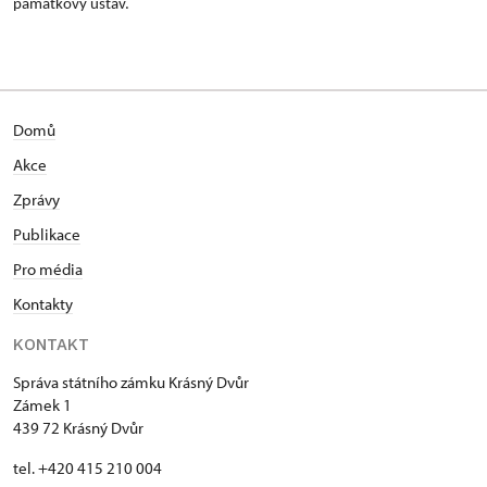
památkový ústav.
Domů
Akce
Zprávy
Publikace
Pro média
Kontakty
KONTAKT
Správa státního zámku Krásný Dvůr
Zámek 1
439 72 Krásný Dvůr
tel. +420 415 210 004