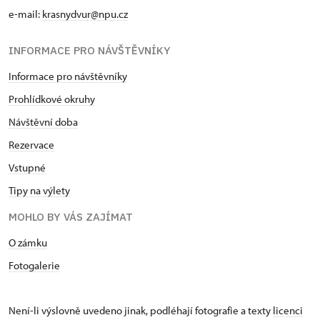
e-mail:
krasnydvur@npu.cz
INFORMACE PRO NÁVŠTĚVNÍKY
Informace pro návštěvníky
Prohlídkové okruhy
Návštěvní doba
Rezervace
Vstupné
Tipy na výlety
MOHLO BY VÁS ZAJÍMAT
O zámku
Fotogalerie
Není-li výslovně uvedeno jinak, podléhají fotografie a texty
licenci