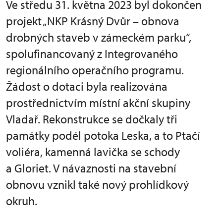
Ve středu 31. května 2023 byl dokončen
projekt „NKP Krásný Dvůr – obnova
drobných staveb v zámeckém parku“,
spolufinancovaný z Integrovaného
regionálního operačního programu.
Žádost o dotaci byla realizována
prostřednictvím místní akční skupiny
Vladař. Rekonstrukce se dočkaly tři
památky podél potoka Leska, a to Ptačí
voliéra, kamenná lavička se schody
a Gloriet. V návaznosti na stavební
obnovu vznikl také nový prohlídkový
okruh.