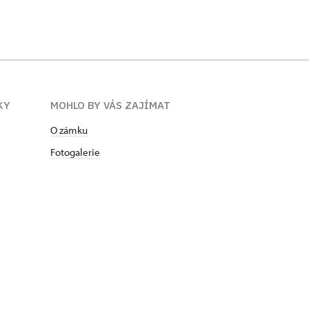
KY
MOHLO BY VÁS ZAJÍMAT
O zámku
Fotogalerie