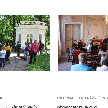
AKT
INFORMACE PRO NÁVŠTĚVNÍ
státního zámku Krásný Dvůr
Informace pro návštěvníky