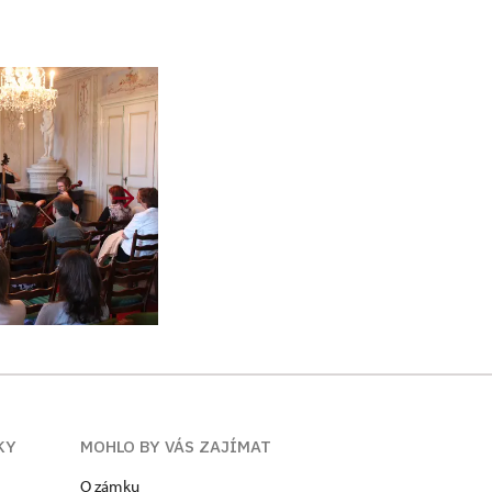
KY
MOHLO BY VÁS ZAJÍMAT
O zámku