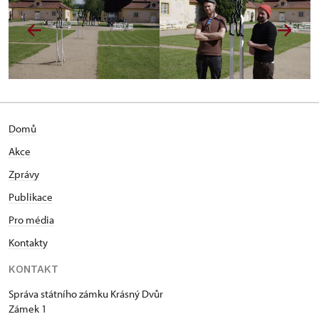
Domů
Akce
Zprávy
Publikace
Pro média
Kontakty
KONTAKT
Správa státního zámku Krásný Dvůr
Zámek 1