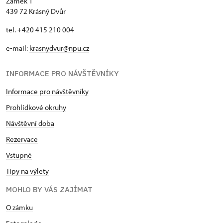
Zámek 1
439 72 Krásný Dvůr
tel. +420 415 210 004
e-mail:
krasnydvur@npu.cz
INFORMACE PRO NÁVŠTĚVNÍKY
Informace pro návštěvníky
Prohlídkové okruhy
Návštěvní doba
Rezervace
Vstupné
Tipy na výlety
MOHLO BY VÁS ZAJÍMAT
O zámku