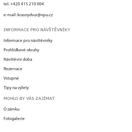
tel. +420 415 210 004
e-mail:
krasnydvur@npu.cz
INFORMACE PRO NÁVŠTĚVNÍKY
Informace pro návštěvníky
Prohlídkové okruhy
Návštěvní doba
Rezervace
Vstupné
Tipy na výlety
MOHLO BY VÁS ZAJÍMAT
O zámku
Fotogalerie