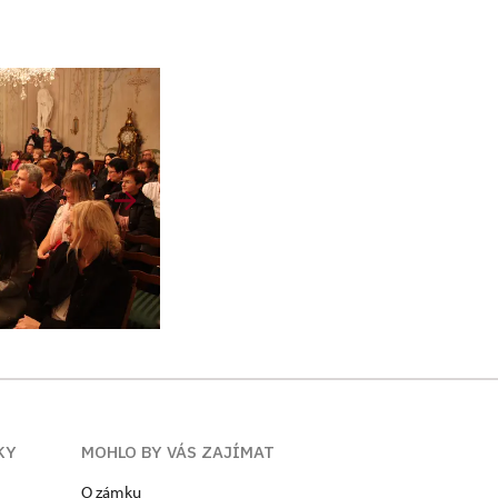
KY
MOHLO BY VÁS ZAJÍMAT
O zámku