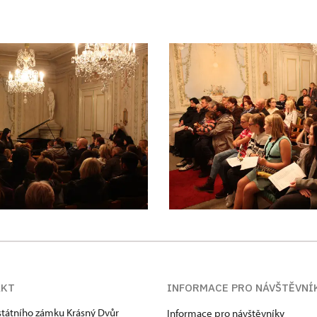
AKT
INFORMACE PRO NÁVŠTĚVNÍ
státního zámku Krásný Dvůr
Informace pro návštěvníky