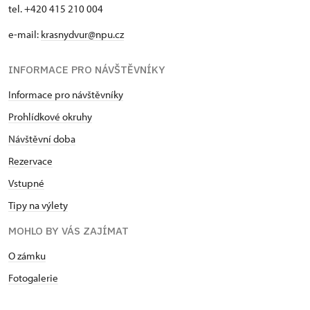
tel. +420 415 210 004
e-mail:
krasnydvur@npu.cz
INFORMACE PRO NÁVŠTĚVNÍKY
Informace pro návštěvníky
Prohlídkové okruhy
Návštěvní doba
Rezervace
Vstupné
Tipy na výlety
MOHLO BY VÁS ZAJÍMAT
O zámku
Fotogalerie