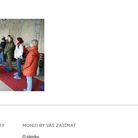
KY
MOHLO BY VÁS ZAJÍMAT
O zámku