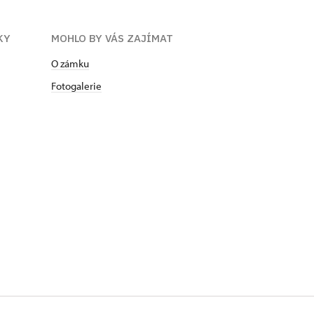
KY
MOHLO BY VÁS ZAJÍMAT
O zámku
Fotogalerie