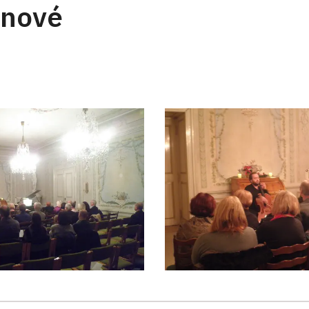
inové