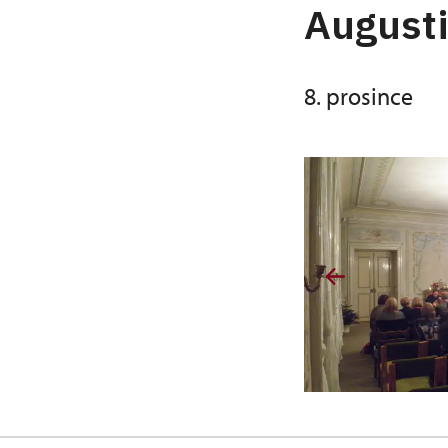
August
8. prosince