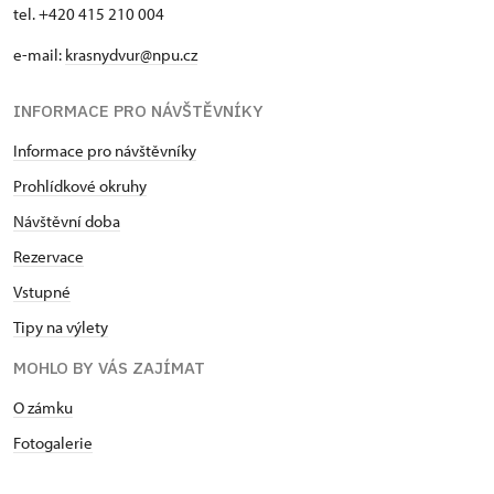
tel. +420 415 210 004
e-mail:
krasnydvur@npu.cz
INFORMACE PRO NÁVŠTĚVNÍKY
Informace pro návštěvníky
Prohlídkové okruhy
Návštěvní doba
Rezervace
Vstupné
Tipy na výlety
MOHLO BY VÁS ZAJÍMAT
O zámku
Fotogalerie