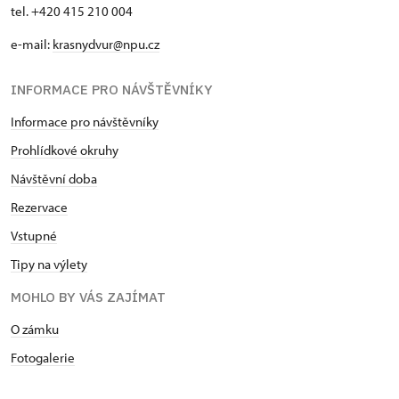
tel. +420 415 210 004
e-mail:
krasnydvur@npu.cz
INFORMACE PRO NÁVŠTĚVNÍKY
Informace pro návštěvníky
Prohlídkové okruhy
Návštěvní doba
Rezervace
Vstupné
Tipy na výlety
MOHLO BY VÁS ZAJÍMAT
O zámku
Fotogalerie