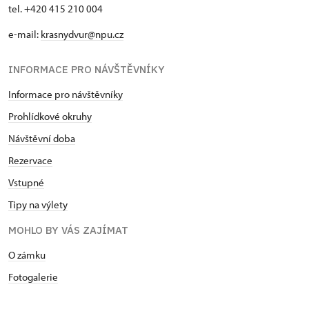
tel. +420 415 210 004
e-mail:
krasnydvur@npu.cz
INFORMACE PRO NÁVŠTĚVNÍKY
Informace pro návštěvníky
Prohlídkové okruhy
Návštěvní doba
Rezervace
Vstupné
Tipy na výlety
MOHLO BY VÁS ZAJÍMAT
O zámku
Fotogalerie