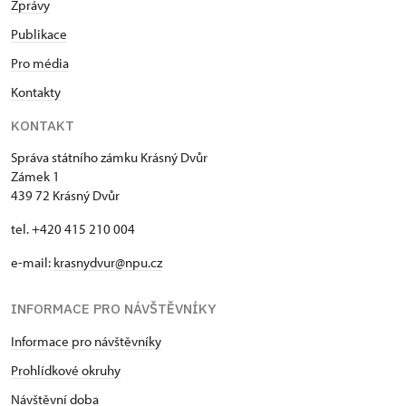
Zprávy
Publikace
Pro média
Kontakty
KONTAKT
Správa státního zámku Krásný Dvůr
Zámek 1
439 72 Krásný Dvůr
tel. +420 415 210 004
e-mail:
krasnydvur@npu.cz
INFORMACE PRO NÁVŠTĚVNÍKY
Informace pro návštěvníky
Prohlídkové okruhy
Návštěvní doba