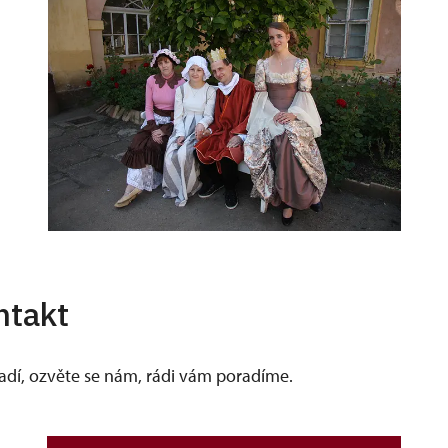
ntakt
vadí, ozvěte se nám, rádi vám poradíme.