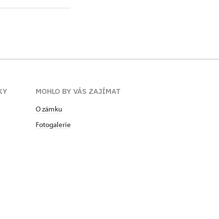
KY
MOHLO BY VÁS ZAJÍMAT
O zámku
Fotogalerie