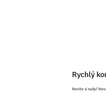
Rychlý ko
Nevíte si rady? Ne