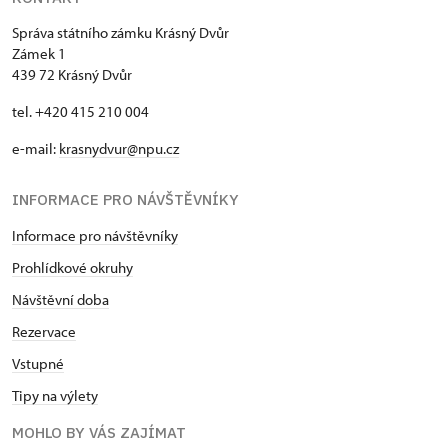
Správa státního zámku Krásný Dvůr
Zámek 1
439 72 Krásný Dvůr
tel. +420 415 210 004
e-mail:
krasnydvur@npu.cz
INFORMACE PRO NÁVŠTĚVNÍKY
Informace pro návštěvníky
Prohlídkové okruhy
Návštěvní doba
Rezervace
Vstupné
Tipy na výlety
MOHLO BY VÁS ZAJÍMAT