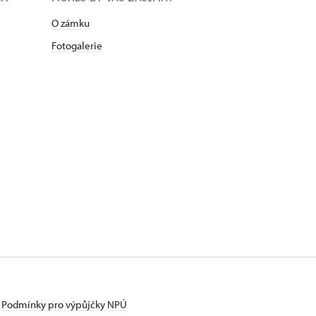
O zámku
Fotogalerie
Podmínky pro výpůjčky NPÚ