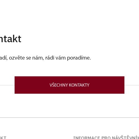
ntakt
vadí, ozvěte se nám, rádi vám poradíme.
VŠECHNY KONTAKTY
AKT
INFORMACE PRO NÁVŠTĚVNÍ