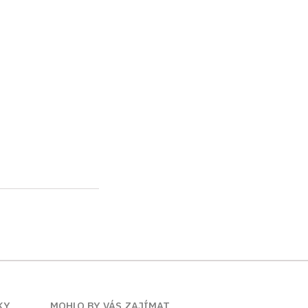
KY
MOHLO BY VÁS ZAJÍMAT