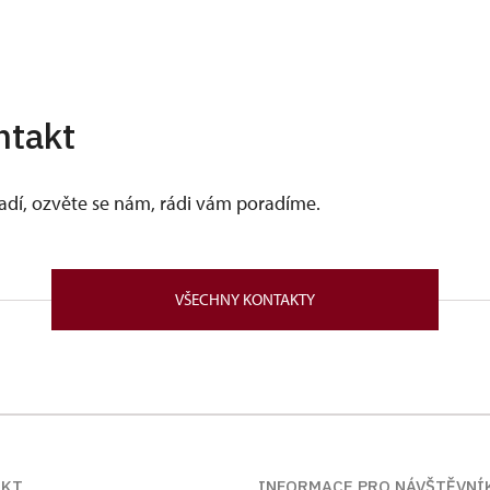
ntakt
vadí, ozvěte se nám, rádi vám poradíme.
VŠECHNY KONTAKTY
AKT
INFORMACE PRO NÁVŠTĚVNÍ