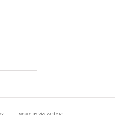
KY
MOHLO BY VÁS ZAJÍMAT