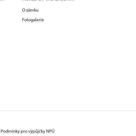
O zámku
Fotogalerie
Podmínky pro výpůjčky NPÚ