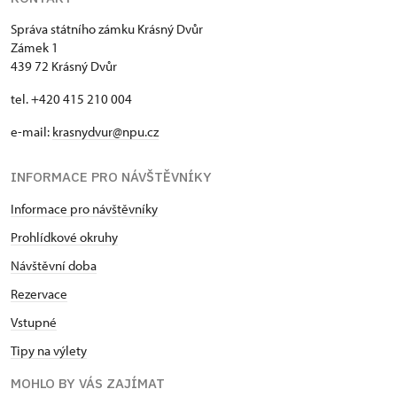
Správa státního zámku Krásný Dvůr
Zámek 1
439 72 Krásný Dvůr
tel. +420 415 210 004
e-mail:
krasnydvur@npu.cz
INFORMACE PRO NÁVŠTĚVNÍKY
Informace pro návštěvníky
Prohlídkové okruhy
Návštěvní doba
Rezervace
Vstupné
Tipy na výlety
MOHLO BY VÁS ZAJÍMAT