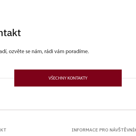
ntakt
vadí, ozvěte se nám, rádi vám poradíme.
VŠECHNY KONTAKTY
AKT
INFORMACE PRO NÁVŠTĚVNÍ