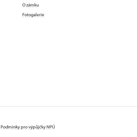
O zámku
Fotogalerie
Podmínky pro výpůjčky NPÚ