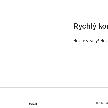
Rychlý ko
Nevíte si rady? Ne
KONT
Domů