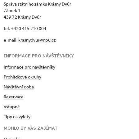
Správa státního zámku Krásný Dvůr
Zámek 1
439 72 Krásný Dvůr
tel. +420 415 210 004
e-mail:
krasnydvur@npu.cz
INFORMACE PRO NÁVŠTĚVNÍKY
Informace pro návštěvníky
Prohlídkové okruhy
Návštěvní doba
Rezervace
Vstupné
Tipy na výlety
MOHLO BY VÁS ZAJÍMAT