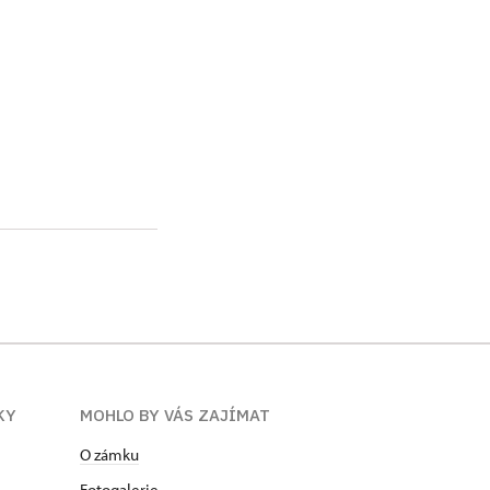
KY
MOHLO BY VÁS ZAJÍMAT
O zámku
Fotogalerie