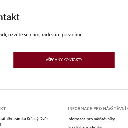
ntakt
vadí, ozvěte se nám, rádi vám poradíme.
VŠECHNY KONTAKTY
AKT
INFORMACE PRO NÁVŠTĚVNÍ
státního zámku Krásný Dvůr
Informace pro návštěvníky
1
Prohlídkové okruhy