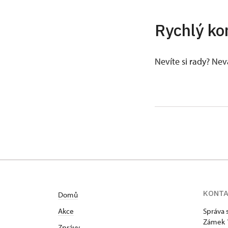
Rychlý ko
Nevíte si rady? Ne
KONT
Domů
Akce
Správa 
Zámek 
Zprávy