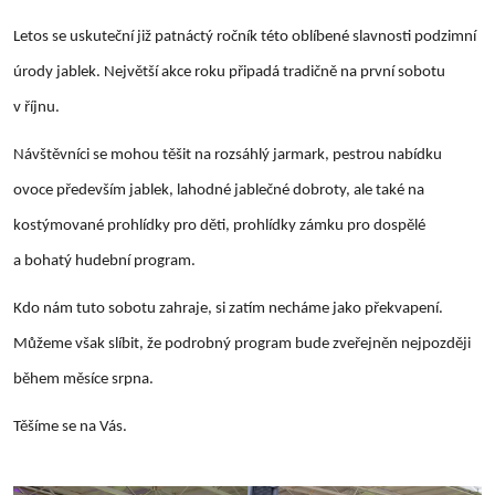
Letos se uskuteční již patnáctý ročník této oblíbené slavnosti podzimní
úrody jablek. Největší akce roku připadá tradičně na první sobotu
v říjnu.
Návštěvníci se mohou těšit na rozsáhlý jarmark, pestrou nabídku
ovoce především jablek, lahodné jablečné dobroty, ale také na
kostýmované prohlídky pro děti, prohlídky zámku pro dospělé
a bohatý hudební program.
Kdo nám tuto sobotu zahraje, si zatím necháme jako překvapení.
Můžeme však slíbit, že podrobný program bude zveřejněn nejpozději
během měsíce srpna.
Těšíme se na Vás.