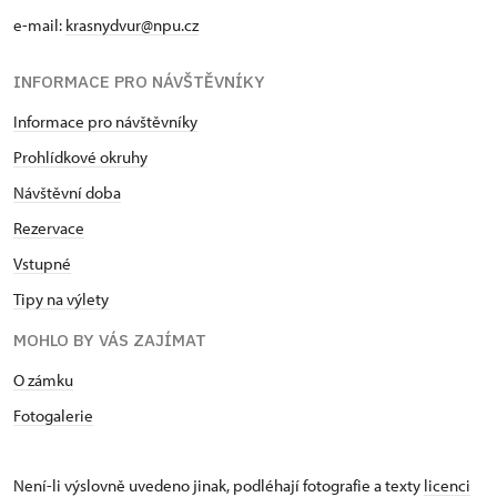
e-mail:
krasnydvur@npu.cz
INFORMACE PRO NÁVŠTĚVNÍKY
Informace pro návštěvníky
Prohlídkové okruhy
Návštěvní doba
Rezervace
Vstupné
Tipy na výlety
MOHLO BY VÁS ZAJÍMAT
O zámku
Fotogalerie
Není-li výslovně uvedeno jinak, podléhají fotografie a texty
licenci