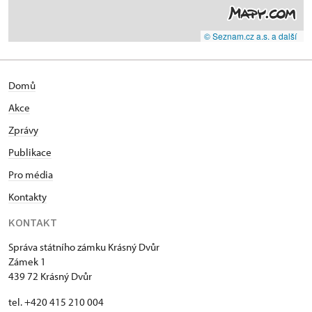
© Seznam.cz a.s. a další
Domů
Akce
Zprávy
Publikace
Pro média
Kontakty
KONTAKT
Správa státního zámku Krásný Dvůr
Zámek 1
439 72 Krásný Dvůr
tel. +420 415 210 004