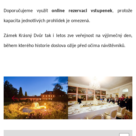
Doporučujeme využít
online rezervaci vstupenek
, protože
kapacita jednotlivých prohlídek je omezená.
Zámek Krásný Dvůr tak i letos zve veřejnost na výjimečný den,
během kterého historie doslova ožije před očima návštěvníků.