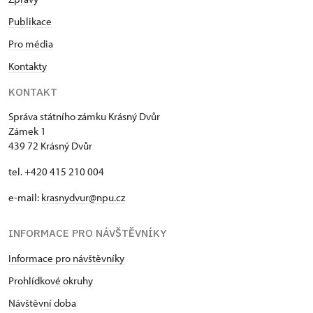
Publikace
Pro média
Kontakty
KONTAKT
Správa státního zámku Krásný Dvůr
Zámek 1
439 72 Krásný Dvůr
tel. +420 415 210 004
e-mail:
krasnydvur@npu.cz
INFORMACE PRO NÁVŠTĚVNÍKY
Informace pro návštěvníky
Prohlídkové okruhy
Návštěvní doba