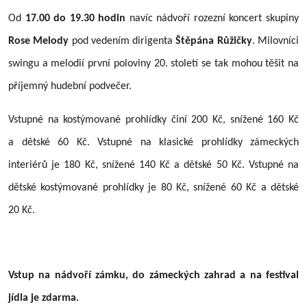
Od
17.00 do 19.30 hodin
navíc nádvoří rozezní koncert skupiny
Rose Melody
pod vedením dirigenta
Štěpána Růžičky
. Milovníci
swingu a melodií první poloviny 20. století se tak mohou těšit na
příjemný hudební podvečer.
Vstupné na kostýmované prohlídky činí 200 Kč, snížené 160 Kč
a dětské 60 Kč. Vstupné na klasické prohlídky zámeckých
interiérů je 180 Kč, snížené 140 Kč a dětské 50 Kč. Vstupné na
dětské kostýmované prohlídky je 80 Kč, snížené 60 Kč a dětské
20 Kč.
Vstup na nádvoří zámku, do zámeckých zahrad a na festival
jídla je zdarma.