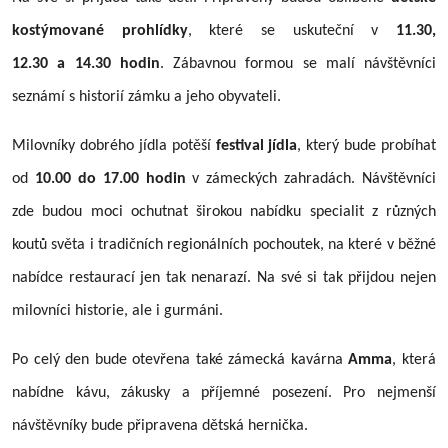
kostýmované prohlídky
, které se uskuteční v
11.30,
12.30 a 14.30 hodin
. Zábavnou formou se malí návštěvníci
seznámí s historií zámku a jeho obyvateli.
Milovníky dobrého jídla potěší
festival jídla
, který bude probíhat
od
10.00 do 17.00 hodin
v zámeckých zahradách. Návštěvníci
zde budou moci ochutnat širokou nabídku specialit z různých
koutů světa i tradičních regionálních pochoutek, na které v běžné
nabídce restaurací jen tak nenarazí. Na své si tak přijdou nejen
milovníci historie, ale i gurmáni.
Po celý den bude otevřena také zámecká kavárna
Amma
, která
nabídne kávu, zákusky a příjemné posezení. Pro nejmenší
návštěvníky bude připravena dětská hernička.