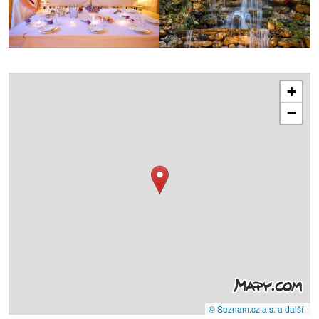
+
−
© Seznam.cz a.s. a další