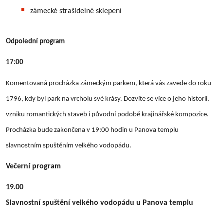
zámecké strašidelné sklepení
Odpolední program
17:00
Komentovaná procházka zámeckým parkem, která vás zavede do roku
1796, kdy byl park na vrcholu své krásy. Dozvíte se více o jeho historii,
vzniku romantických staveb i původní podobě krajinářské kompozice.
Procházka bude zakončena v 19:00 hodin u Panova templu
slavnostním spuštěním velkého vodopádu.
Večerní program
19.00
Slavnostní spuštění velkého vodopádu u Panova templu