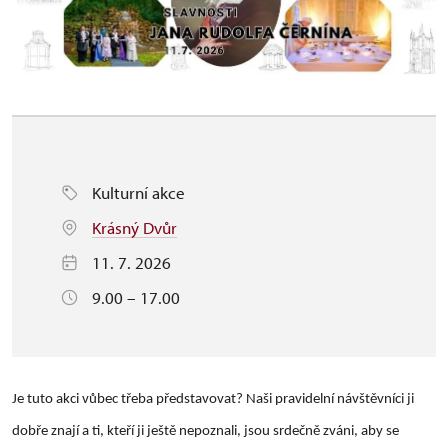
Kulturní akce
Krásný Dvůr
11. 7. 2026
9.00 – 17.00
Je tuto akci vůbec třeba představovat? Naši pravidelní návštěvníci ji
dobře znají a ti, kteří ji ještě nepoznali, jsou srdečně zváni, aby se